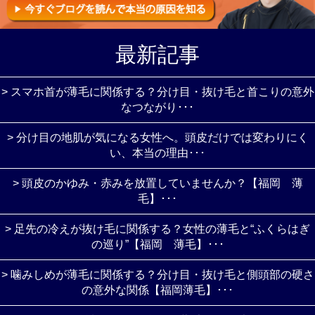
最新記事
> スマホ首が薄毛に関係する？分け目・抜け毛と首こりの意外
なつながり･･･
> 分け目の地肌が気になる女性へ。頭皮だけでは変わりにく
い、本当の理由･･･
> 頭皮のかゆみ・赤みを放置していませんか？【福岡 薄
毛】･･･
> 足先の冷えが抜け毛に関係する？女性の薄毛と“ふくらはぎ
の巡り”【福岡 薄毛】･･･
> 噛みしめが薄毛に関係する？分け目・抜け毛と側頭部の硬さ
の意外な関係【福岡薄毛】･･･