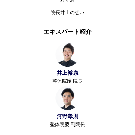
院長井上の想い
エキスパート紹介
井上裕康
整体院慶 院長
河野孝則
整体院慶 副院長