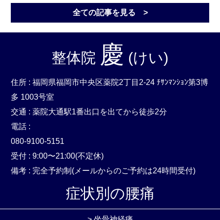
全ての記事を見る >
慶
整体院
(けい)
住所 : 福岡県福岡市中央区薬院2丁目2-24 ﾁｻﾝﾏﾝｼｮﾝ第3博
多 1003号室
交通 : 薬院大通駅1番出口を出てから徒歩2分
電話 :
080-9100-5151
受付 : 9:00〜21:00(不定休)
備考 : 完全予約制(メールからのご予約は24時間受付)
症状別の腰痛
> 坐骨神経痛