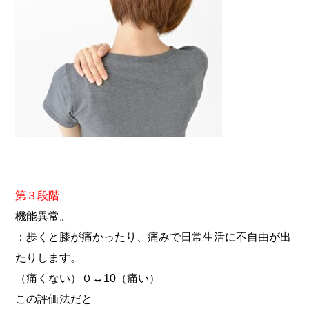
第３段階
機能異常。
：歩くと膝が痛かったり、痛みで日常生活に不自由が出
たりします。
（痛くない）０↔︎10（痛い）
この評価法だと