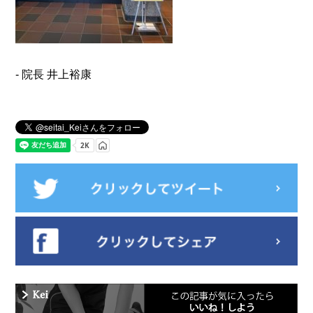
- 院長 井上裕康