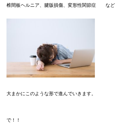
椎間板ヘルニア、腱版損傷、変形性関節症 など
大まかにこのような形で進んでいきます。
で！！