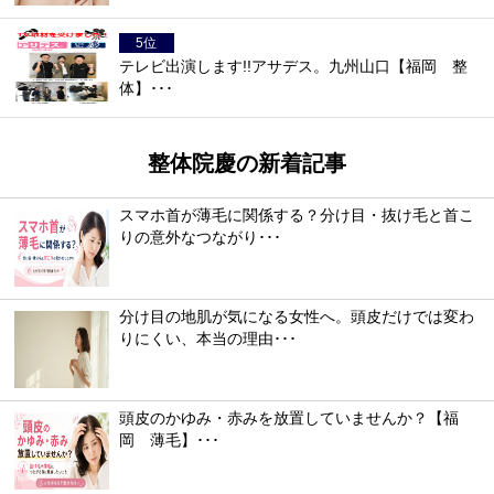
テレビ出演します!!アサデス。九州山口【福岡 整
体】･･･
整体院慶の新着記事
スマホ首が薄毛に関係する？分け目・抜け毛と首こ
りの意外なつながり･･･
分け目の地肌が気になる女性へ。頭皮だけでは変わ
りにくい、本当の理由･･･
頭皮のかゆみ・赤みを放置していませんか？【福
岡 薄毛】･･･