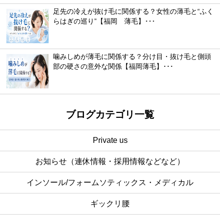
足先の冷えが抜け毛に関係する？女性の薄毛と“ふく
らはぎの巡り”【福岡 薄毛】･･･
噛みしめが薄毛に関係する？分け目・抜け毛と側頭
部の硬さの意外な関係【福岡薄毛】･･･
ブログカテゴリ一覧
Private us
お知らせ（連休情報・採用情報などなど）
インソール/フォームソティックス・メディカル
ギックリ腰