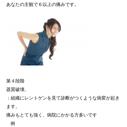
あなたの主観で６以上の痛みです。
第４段階
器質破壊。
：組織にレントゲンを見て診断がつくような病変が起き
ます。
痛みもとても強く、病院にかかる方多いです
例