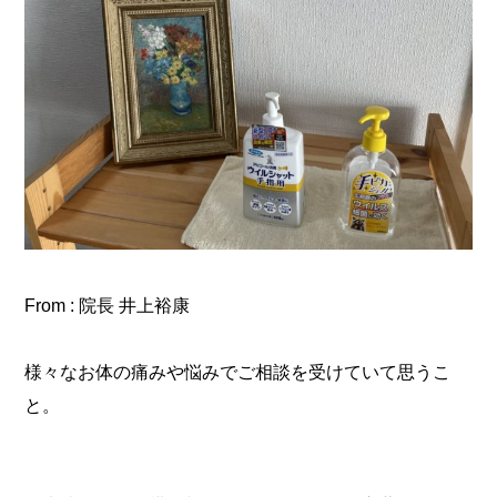
From : 院長 井上裕康
様々なお体の痛みや悩みでご相談を受けていて思うこ
と。