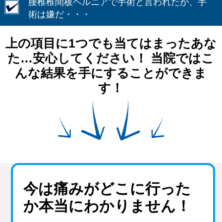
腰椎椎間板ヘルニアで手術と言われたが、手
術は嫌だ・・・
上の項目に1つでも当てはまったあな
た…
安心してください！
当院ではこ
んな結果を手にすることができま
す！
今は痛みがどこに行った
か本当にわかりません！