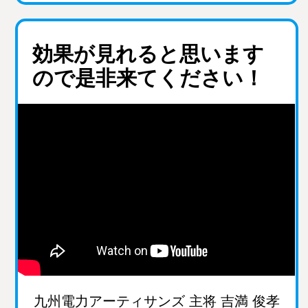
効果が見れると思います
ので是非来てください！
九州電力アーティサンズ 主将 吉満 俊孝