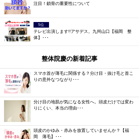
注目！鎖骨の重要性について
テレビ出演します!!アサデス。九州山口【福岡 整
体】･･･
整体院慶の新着記事
スマホ首が薄毛に関係する？分け目・抜け毛と首こ
りの意外なつながり･･･
分け目の地肌が気になる女性へ。頭皮だけでは変わ
りにくい、本当の理由･･･
頭皮のかゆみ・赤みを放置していませんか？【福
岡 薄毛】･･･