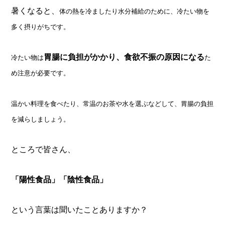
暑くなると、
体の熱を冷ましたり水分補給のために、冷たい物を
多く摂りがちです。
胃腸に負担がかかり、食欲不振の原因になる
冷たい物は
た
め注意が必要です。
温かい料理を食べたり、常温のお茶や水を選ぶなどして、胃腸の負担
を減らしましょう。
ところで皆さん、
「陽性食品」
「陰性食品」
という言葉は聞いたことありますか？