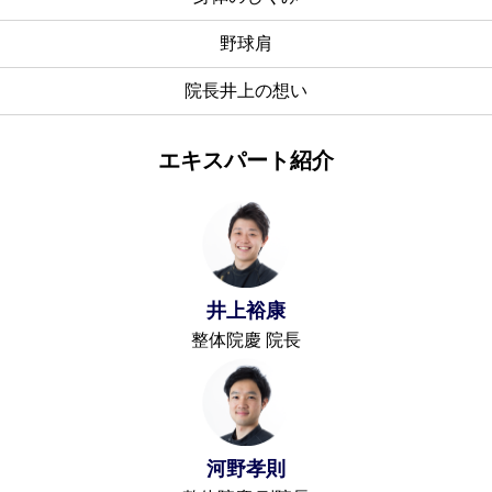
野球肩
院長井上の想い
エキスパート紹介
井上裕康
整体院慶 院長
河野孝則