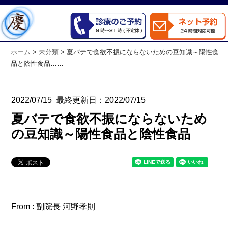
ホーム
>
未分類
>
夏バテで食欲不振にならないための豆知識～陽性食
品と陰性食品……
2022/07/15
最終更新日：2022/07/15
夏バテで食欲不振にならないため
の豆知識～陽性食品と陰性食品
From : 副院長 河野孝則