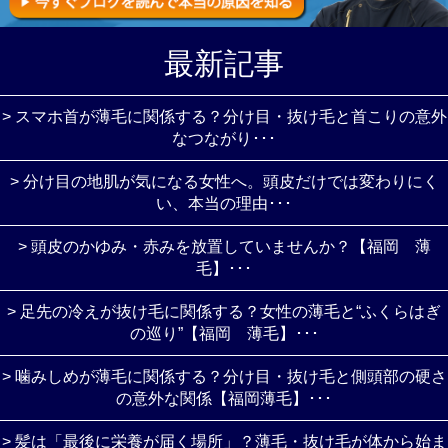
最新記事
> スマホ首が薄毛に関係する？分け目・抜け毛と首こりの意外
なつながり･･･
> 分け目の地肌が気になる女性へ。頭皮だけでは変わりにく
い、本当の理由･･･
> 頭皮のかゆみ・赤みを放置していませんか？【福岡 薄
毛】･･･
> 足先の冷えが抜け毛に関係する？女性の薄毛と“ふくらはぎ
の巡り”【福岡 薄毛】･･･
> 噛みしめが薄毛に関係する？分け目・抜け毛と側頭部の硬さ
の意外な関係【福岡薄毛】･･･
> 髪は「最後に栄養が届く場所」？薄毛・抜け毛が体から始ま