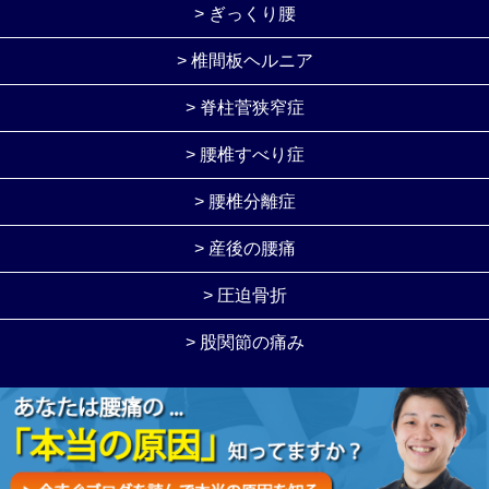
> ぎっくり腰
> 椎間板ヘルニア
> 脊柱菅狭窄症
> 腰椎すべり症
> 腰椎分離症
> 産後の腰痛
> 圧迫骨折
> 股関節の痛み