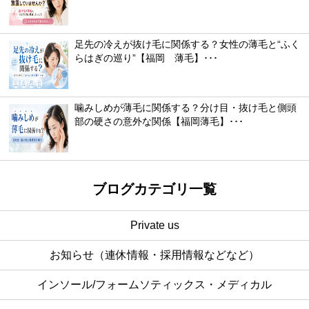
足先の冷えが抜け毛に関係する？女性の薄毛と“ふく
らはぎの巡り”【福岡 薄毛】･･･
噛みしめが薄毛に関係する？分け目・抜け毛と側頭
部の硬さの意外な関係【福岡薄毛】･･･
ブログカテゴリ一覧
Private us
お知らせ（連休情報・採用情報などなど）
インソール/フォームソティックス・メディカル