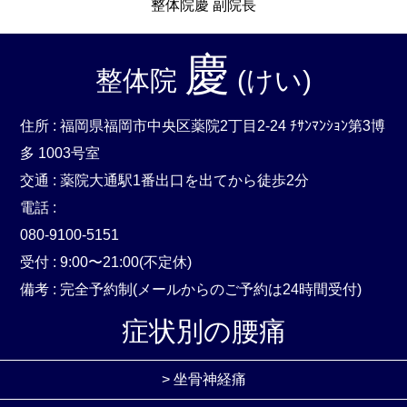
整体院慶 副院長
慶
整体院
(けい)
住所 : 福岡県福岡市中央区薬院2丁目2-24 ﾁｻﾝﾏﾝｼｮﾝ第3博
多 1003号室
交通 : 薬院大通駅1番出口を出てから徒歩2分
電話 :
080-9100-5151
受付 : 9:00〜21:00(不定休)
備考 : 完全予約制(メールからのご予約は24時間受付)
症状別の腰痛
> 坐骨神経痛