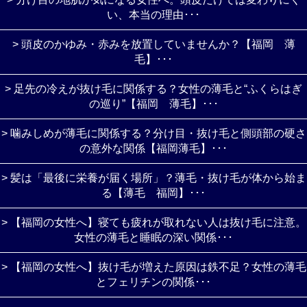
い、本当の理由･･･
> 頭皮のかゆみ・赤みを放置していませんか？【福岡 薄
毛】･･･
> 足先の冷えが抜け毛に関係する？女性の薄毛と“ふくらはぎ
の巡り”【福岡 薄毛】･･･
> 噛みしめが薄毛に関係する？分け目・抜け毛と側頭部の硬さ
の意外な関係【福岡薄毛】･･･
> 髪は「最後に栄養が届く場所」？薄毛・抜け毛が体から始ま
る【薄毛 福岡】･･･
> 【福岡の女性へ】寝ても疲れが取れない人は抜け毛に注意。
女性の薄毛と睡眠の深い関係･･･
> 【福岡の女性へ】抜け毛が増えた原因は鉄不足？女性の薄毛
とフェリチンの関係･･･