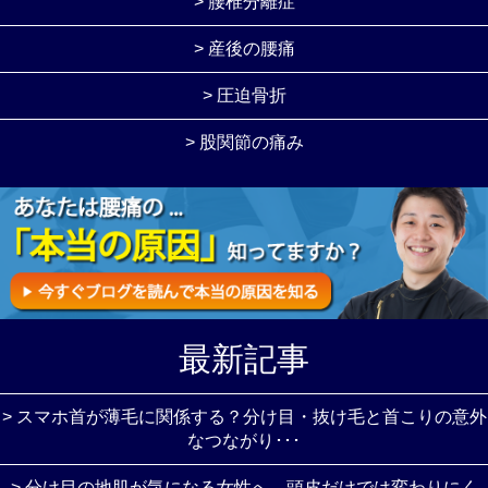
> 腰椎分離症
> 産後の腰痛
> 圧迫骨折
> 股関節の痛み
最新記事
> スマホ首が薄毛に関係する？分け目・抜け毛と首こりの意外
なつながり･･･
> 分け目の地肌が気になる女性へ。頭皮だけでは変わりにく