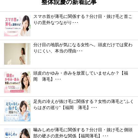
整体院慶の新着記事
スマホ首が薄毛に関係する？分け目・抜け毛と首こ
りの意外なつながり･･･
分け目の地肌が気になる女性へ。頭皮だけでは変わ
りにくい、本当の理由･･･
頭皮のかゆみ・赤みを放置していませんか？【福
岡 薄毛】･･･
足先の冷えが抜け毛に関係する？女性の薄毛と“ふく
らはぎの巡り”【福岡 薄毛】･･･
噛みしめが薄毛に関係する？分け目・抜け毛と側頭
部の硬さの意外な関係【福岡薄毛】･･･