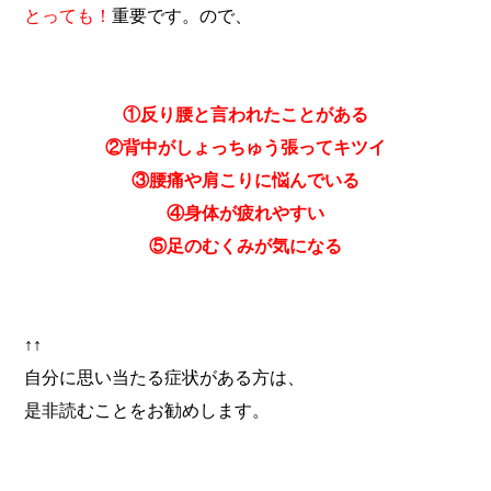
とっても！
重要です。ので、
①反り腰と言われたことがある
②背中がしょっちゅう張ってキツイ
③腰痛や肩こりに悩んでいる
④身体が疲れやすい
⑤足のむくみが気になる
↑↑
自分に思い当たる症状がある方は、
是非読むことをお勧めします。