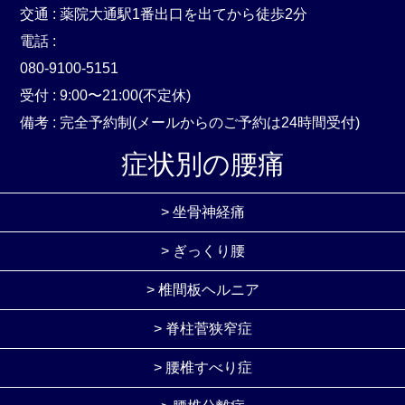
交通 : 薬院大通駅1番出口を出てから徒歩2分
電話 :
080-9100-5151
受付 : 9:00〜21:00(不定休)
備考 : 完全予約制(メールからのご予約は24時間受付)
症状別の腰痛
> 坐骨神経痛
> ぎっくり腰
> 椎間板ヘルニア
> 脊柱菅狭窄症
> 腰椎すべり症