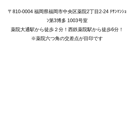
〒810-0004 福岡県福岡市中央区薬院2丁目2-24 ﾁｻﾝﾏﾝｼｮ
ﾝ第3博多 1003号室
薬院大通駅から徒歩２分！西鉄薬院駅から徒歩6分！
※薬院六つ角の交差点が目印です