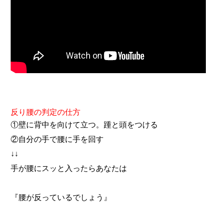
反り腰の判定の仕方
①壁に背中を向けて立つ。踵と頭をつける
②自分の手で腰に手を回す
↓↓
手が腰にスッと入ったらあなたは
『腰が反っているでしょう』